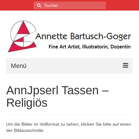
Suchen
nach:
Menü
Home
AnnJpserl Tassen –
Vita
Religiös
Tätigkeiten
Galerien …
Um die Bilder im Vollformat zu sehen, klicken Sie bitte auf einen
der Bildausschnitte.
Firmenkalender …