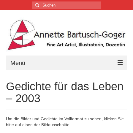
Suchen
nach:
Menü
Home
Gedichte für das Leben
Vita
– 2003
Tätigkeiten
Galerien …
Um die Bilder und Gedichte im Vollformat zu sehen, klicken Sie
bitte auf einen der Bildausschnitte.
Firmenkalender …