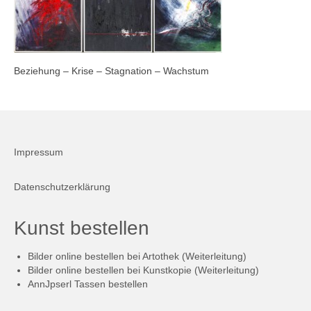
Firmenkalender 2026
Firmenkalender 2025
Beziehung – Krise – Stagnation – Wachstum
Firmenkalender 2024
Firmenkalender 2023
Firmenkalender 2022
Impressum
Firmenkalender 2021
Datenschutzerklärung
Firmenkalender 2020
Firmenkalender 2019
Kunst bestellen
Firmenkalender 2018
Bilder online bestellen bei Artothek (Weiterleitung)
Bilder online bestellen bei Kunstkopie (Weiterleitung)
Firmenkalender 2017
AnnJpserl Tassen bestellen
Firmenkalender 2016