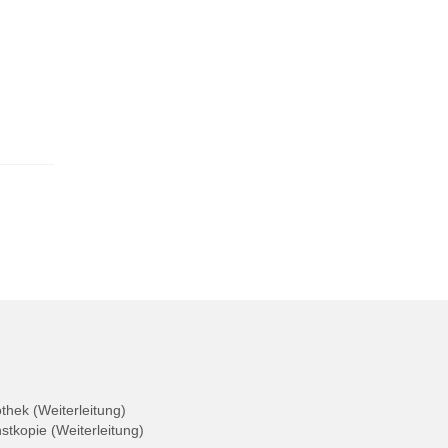
othek (Weiterleitung)
nstkopie (Weiterleitung)