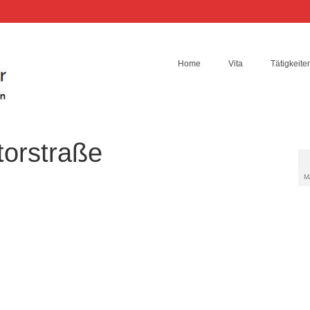
Home
Vita
Tätigkeite
torstraße
M