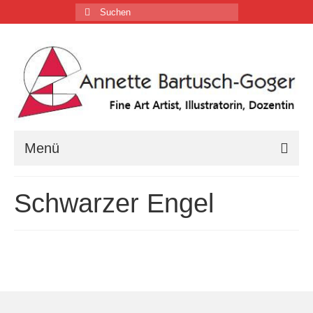
Suchen
nach:
Menü
Home
Schwarzer Engel
Vita
Tätigkeiten
Galerien …
Firmenkalender …