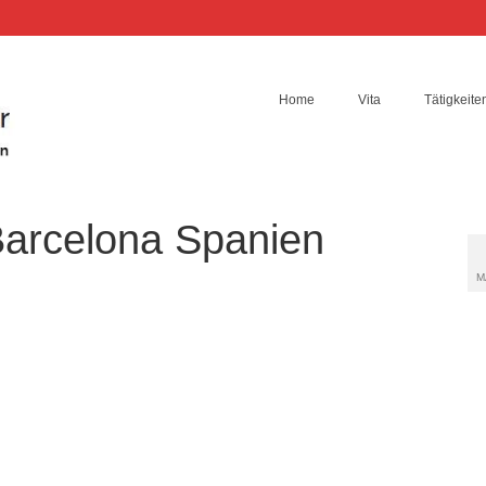
Home
Vita
Tätigkeite
arcelona Spanien
M