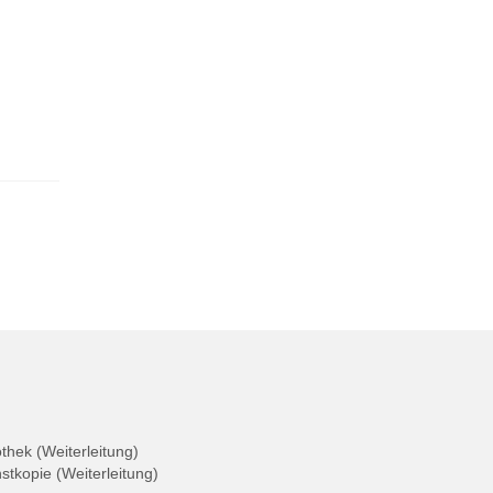
othek (Weiterleitung)
nstkopie (Weiterleitung)