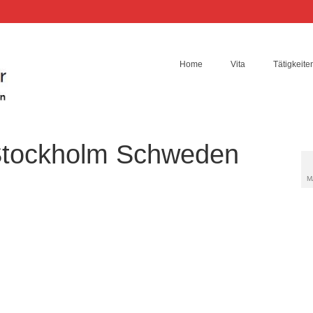
Home
Vita
Tätigkeite
Stockholm Schweden
M