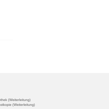
othek (Weiterleitung)
nstkopie (Weiterleitung)