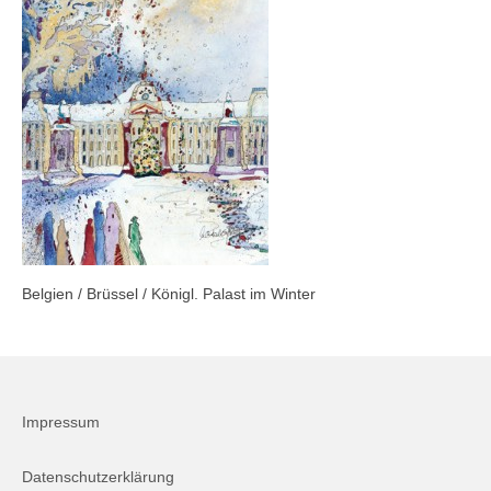
Firmenkalender 2026
Firmenkalender 2025
Firmenkalender 2024
Firmenkalender 2023
Firmenkalender 2022
Firmenkalender 2021
Belgien / Brüssel / Königl. Palast im Winter
Firmenkalender 2020
Firmenkalender 2019
Firmenkalender 2018
Impressum
Firmenkalender 2017
Firmenkalender 2016
Datenschutzerklärung