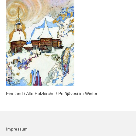
Firmenkalender 2026
Firmenkalender 2025
Firmenkalender 2024
Firmenkalender 2023
Firmenkalender 2022
Firmenkalender 2021
Firmenkalender 2020
Finnland / Alte Holzkirche / Petäjävesi im Winter
Firmenkalender 2019
Firmenkalender 2018
Firmenkalender 2017
Impressum
Firmenkalender 2016