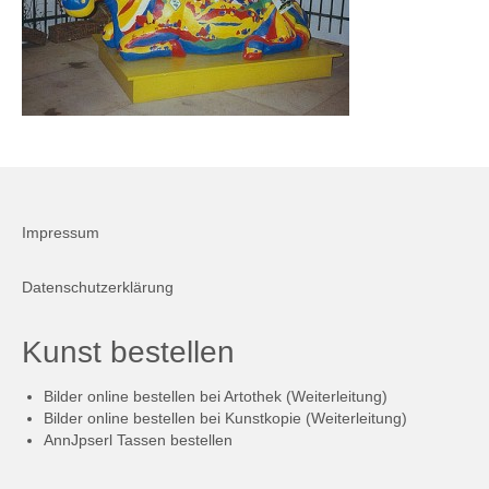
Firmenkalender 2026
Firmenkalender 2025
Firmenkalender 2024
Firmenkalender 2023
Firmenkalender 2022
Impressum
Firmenkalender 2021
Datenschutzerklärung
Firmenkalender 2020
Firmenkalender 2019
Kunst bestellen
Firmenkalender 2018
Bilder online bestellen bei Artothek (Weiterleitung)
Bilder online bestellen bei Kunstkopie (Weiterleitung)
Firmenkalender 2017
AnnJpserl Tassen bestellen
Firmenkalender 2016